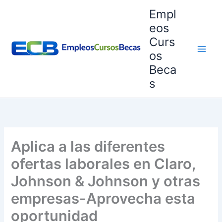
Ir
Empl
al
eos
contenido
Curs
os
Beca
s
Aplica a las diferentes
ofertas laborales en Claro,
Johnson & Johnson y otras
empresas-Aprovecha esta
oportunidad