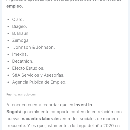
empleo.
Claro.
Diageo.
B. Braun.
Zemoga.
Johnson & Johnson.
Imexhs.
Decathlon.
Efecto Estudios.
S&A Servicios y Asesorías.
Agencia Publica de Empleo.
Fuente: rcnradio.com
A tener en cuenta recordar que en
Invest In
Bogotá
generalmente comparte contenido en relación con
nuevas
vacantes laborales
en redes sociales de manera
frecuente. Y es que justamente a lo largo del año 2020 en