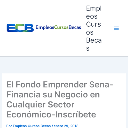
Ir
Empl
al
eos
contenido
Curs
os
Beca
s
El Fondo Emprender Sena-
Financia su Negocio en
Cualquier Sector
Económico-Inscríbete
Por
Empleos Cursos Becas
/
enero 29, 2018