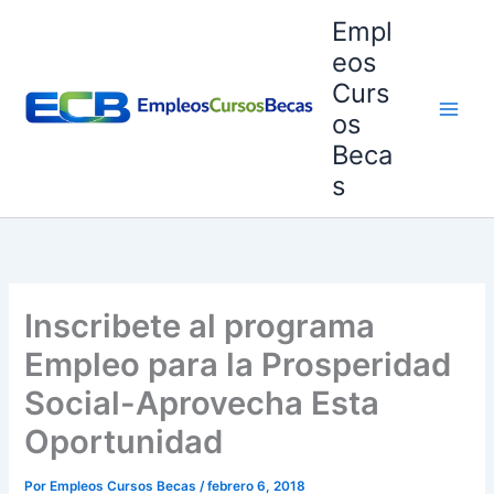
Ir
Empl
al
eos
contenido
Curs
os
Beca
s
Inscribete al programa
Empleo para la Prosperidad
Social-Aprovecha Esta
Oportunidad
Por
Empleos Cursos Becas
/
febrero 6, 2018