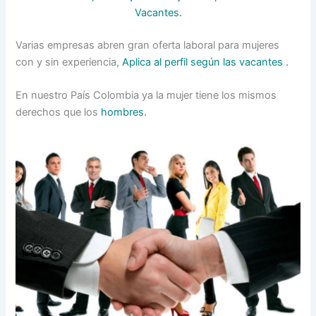
Vacantes.
Varias empresas abren gran oferta laboral para mujeres
con y sin experiencia,
Aplica al perfil según las vacantes .
En nuestro País Colombia ya la mujer tiene los mismos
derechos que los
hombres.