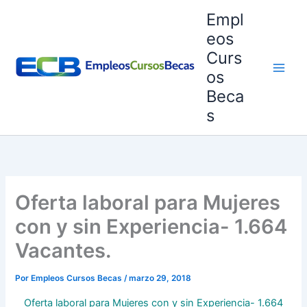
Ir
Empl
al
eos
contenido
Curs
os
Beca
s
Oferta laboral para Mujeres
con y sin Experiencia- 1.664
Vacantes.
Por
Empleos Cursos Becas
/
marzo 29, 2018
Oferta laboral para Mujeres con y sin Experiencia- 1.664