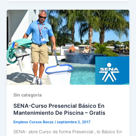
Sin categoría
SENA-Curso Presencial Básico En
Mantenimiento De Piscina – Gratis
Empleos Cursos Becas
/
septiembre 2, 2017
SENA- abre Curso de forma Presencial , lo Básico En