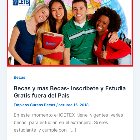
Becas
Becas y más Becas- Inscribete y Estudia
Gratis fuera del País
Empleos Cursos Becas
/
octubre 15, 2018
En este momento el ICETEX tiene vigentes varias
becas para estudiar en el extranjero. Si eres
estudiante y cumple con […]