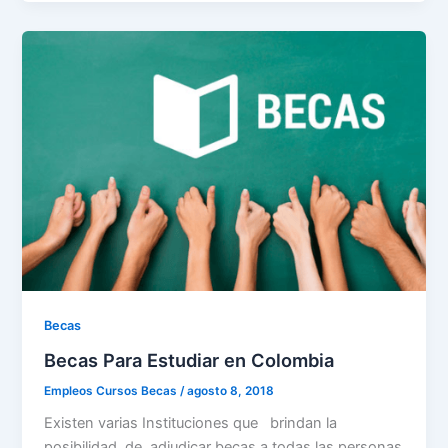
Becas
Becas Para Estudiar en Colombia
Empleos Cursos Becas
/
agosto 8, 2018
Existen varias Instituciones que brindan la
posibilidad de adjudicar becas a todas las personas