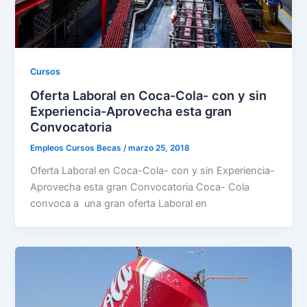
Cursos
Oferta Laboral en Coca-Cola- con y sin
Experiencia-Aprovecha esta gran
Convocatoria
Empleos Cursos Becas
/
marzo 25, 2018
Oferta Laboral en Coca-Cola- con y sin Experiencia-
Aprovecha esta gran Convocatoria Coca- Cola
convoca a una gran oferta Laboral en