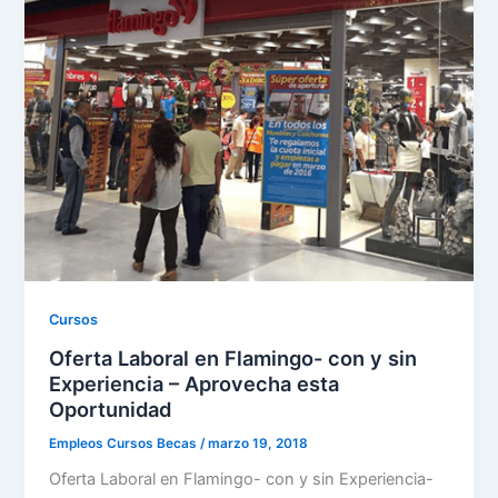
Cursos
Oferta Laboral en Flamingo- con y sin
Experiencia – Aprovecha esta
Oportunidad
Empleos Cursos Becas
/
marzo 19, 2018
Oferta Laboral en Flamingo- con y sin Experiencia-