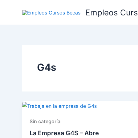
Ir
Empleos Curs
al
contenido
G4s
Sin categoría
La Empresa G4S – Abre