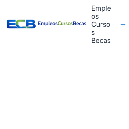
Ir
Emple
al
os
contenido
Curso
s
Becas