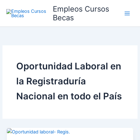
Ir
Empleos Cursos
al
Becas
contenido
Oportunidad Laboral en
la Registraduría
Nacional en todo el País