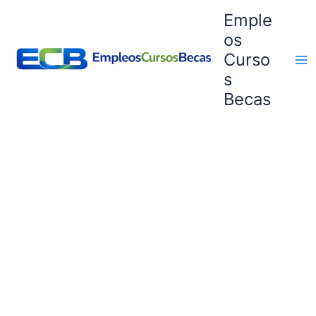
Ir
Emple
al
os
contenido
Curso
s
Becas