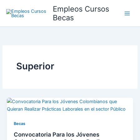
Ir
Empleos Cursos
al
Becas
contenido
Superior
Becas
Convocatoria Para los Jóvenes