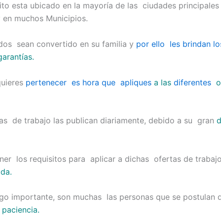
ito esta ubicado en la mayoría de las ciudades principales
 en muchos Municipios.
os sean convertido en su familia y
por ello les brindan l
garantías.
quieres
pertenecer es hora que apliques
a las
diferentes
o
as de trabajo las publican diariamente, debido a su gran
ner los requisitos para aplicar a dichas ofertas de trabajo
ida.
go importante, son muchas las personas que se postulan dí
 paciencia.