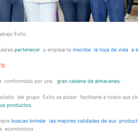
rabajo Éxito
quieres
pertenecer
y emplearte
inscribe la hoja de vida a 
TO
sta conformado por una
gran cadena de almacenes
.
pósito del grupo Éxito es poder facilitarle a todos sus cli
sus productos.
empre
buscan brindar las mejores calidades de sus produc
os económicos