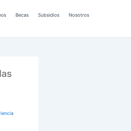
eos
Becas
Subsidios
Nosotros
las
riencia