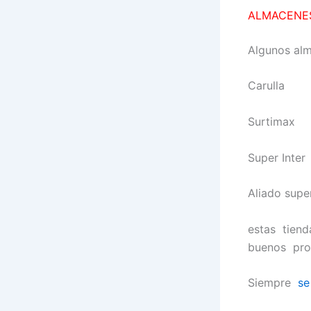
ALMACENE
Algunos al
Carulla
Surtimax
Super Inter
Aliado super
estas tiend
buenos pro
Siempre
se