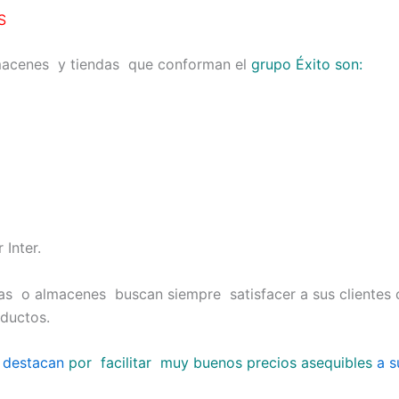
S
macenes y tiendas que conforman el
grupo Éxito son:
 Inter.
as o almacenes buscan siempre satisfacer a sus clientes 
ductos.
 destacan
por facilitar muy buenos precios asequibles
a s