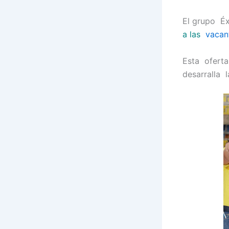
El grupo Éx
a las
vacan
Esta oferta
desarralla 