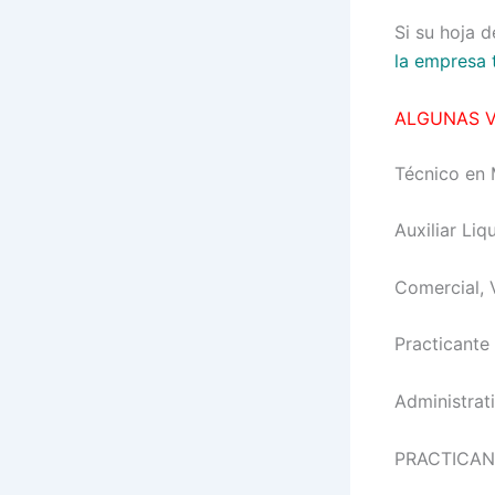
Si su hoja 
la empresa 
ALGUNAS 
Técnico en 
Auxiliar Li
Comercial, 
Practicante
Administrat
PRACTICAN