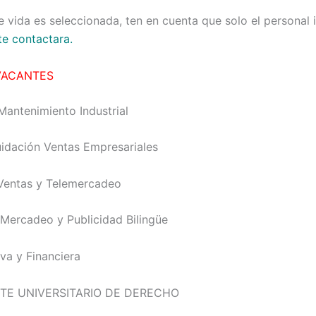
de vida es seleccionada, ten en cuenta que solo el personal
te contactara.
VACANTES
Mantenimiento Industrial
quidación Ventas Empresariales
Ventas y Telemercadeo
 Mercadeo y Publicidad Bilingüe
iva y Financiera
TE UNIVERSITARIO DE DERECHO