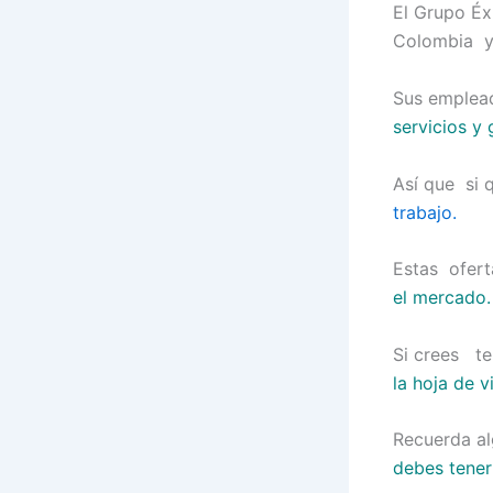
El Grupo Éx
Colombia y
Sus emplead
servicios y 
Así que si 
trabajo.
Estas ofert
el mercado.
Si crees te
la hoja de v
Recuerda al
debes tener