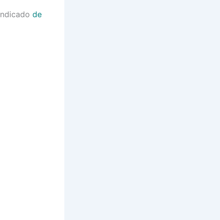
 indicado
de