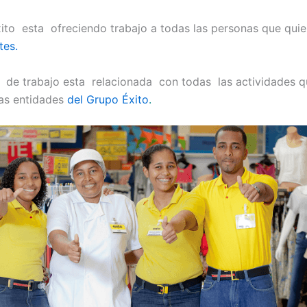
ito esta ofreciendo trabajo a todas las personas que qui
tes.
 de trabajo esta relacionada con todas las actividades q
las entidades
del Grupo Éxito
.