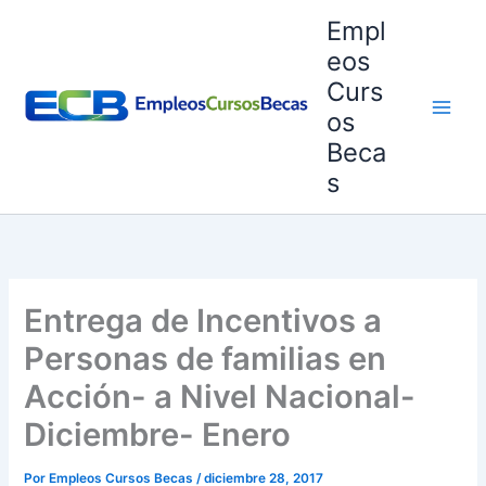
Ir
Empl
al
eos
contenido
Curs
os
Beca
s
Entrega de Incentivos a
Personas de familias en
Acción- a Nivel Nacional-
Diciembre- Enero
Por
Empleos Cursos Becas
/
diciembre 28, 2017